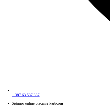
+ 387 63 537 337
Sigurno online plaćanje karticom