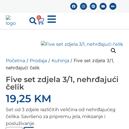
0
/
/
/ Five set zdjela 3/1,
Početna
Prodaja
Kuhinja
nehrđajući čelik
Five set zdjela 3/1, nehrđajući
čelik
19,25
KM
Set od 3 zdjele različitih veličina od nehrđajućeg
čelika. Savršeno za pripremu jela, miksanje i
posluživanje.