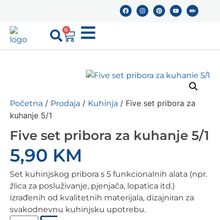
0
/
/
/ Five set pribora za
Početna
Prodaja
Kuhinja
kuhanje 5/1
Five set pribora za kuhanje 5/1
5,90
KM
Set kuhinjskog pribora s 5 funkcionalnih alata (npr.
žlica za posluživanje, pjenjača, lopatica itd.)
izrađenih od kvalitetnih materijala, dizajniran za
svakodnevnu kuhinjsku upotrebu.