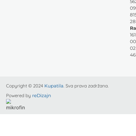
56
09
81
28
Ra
161
00
02
46
Copyright © 2024
Kupatila
. Sva prava zadržana.
Powered by
reDizajn