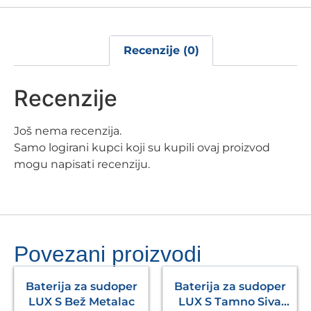
Recenzije (0)
Recenzije
Još nema recenzija.
Samo logirani kupci koji su kupili ovaj proizvod
mogu napisati recenziju.
Povezani proizvodi
Baterija za sudoper
Baterija za sudoper
LUX S Bež Metalac
LUX S Tamno Siva