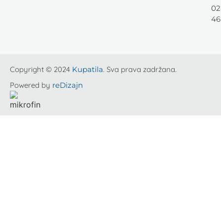
02
46
Copyright © 2024
Kupatila
. Sva prava zadržana.
Powered by
reDizajn