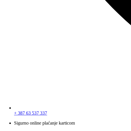
+ 387 63 537 337
Sigurno online plaćanje karticom