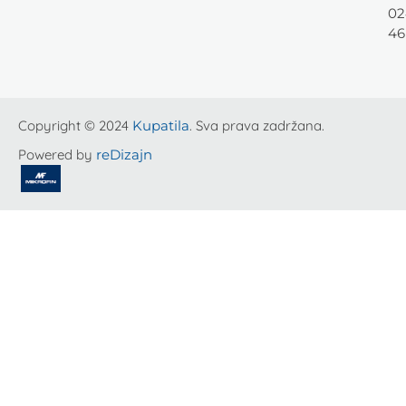
02
46
Copyright © 2024
Kupatila
. Sva prava zadržana.
Powered by
reDizajn