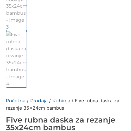
/
/
/ Five rubna daska za
Početna
Prodaja
Kuhinja
rezanje 35x24cm bambus
Five rubna daska za rezanje
35x24cm bambus