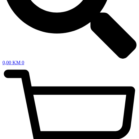
0,00
KM
0