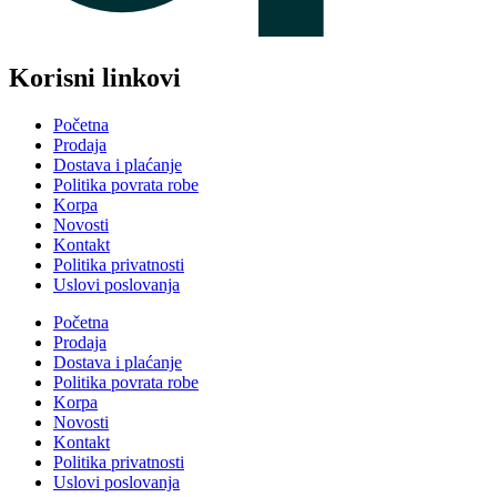
Korisni linkovi
Početna
Prodaja
Dostava i plaćanje
Politika povrata robe
Korpa
Novosti
Kontakt
Politika privatnosti
Uslovi poslovanja
Početna
Prodaja
Dostava i plaćanje
Politika povrata robe
Korpa
Novosti
Kontakt
Politika privatnosti
Uslovi poslovanja