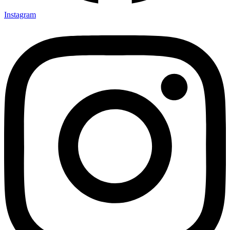
Instagram