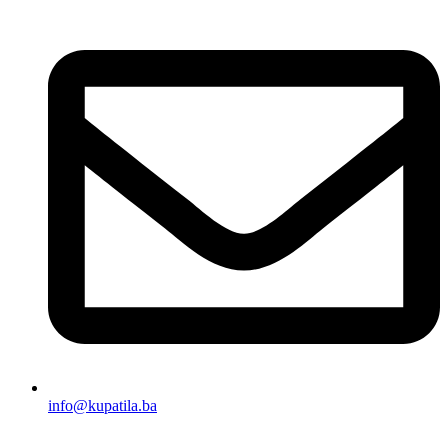
info@kupatila.ba