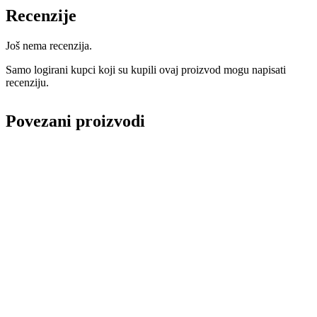
količina
Recenzije
Još nema recenzija.
Samo logirani kupci koji su kupili ovaj proizvod mogu napisati
recenziju.
Povezani proizvodi