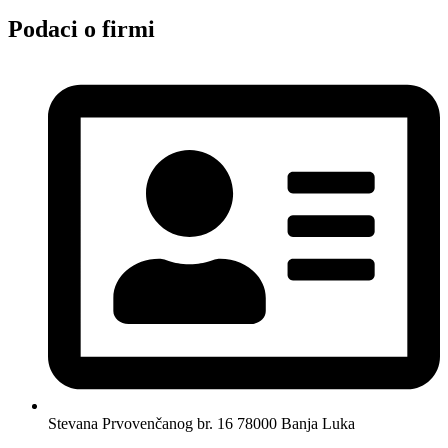
Podaci o firmi
Stevana Prvovenčanog br. 16 78000 Banja Luka