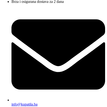
Brza i osigurana dostava za 2 dana
info@kupatila.ba