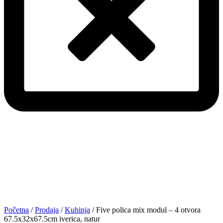
Početna
/
Prodaja
/
Kuhinja
/ Five polica mix modul – 4 otvora
67.5x32x67.5cm iverica, natur