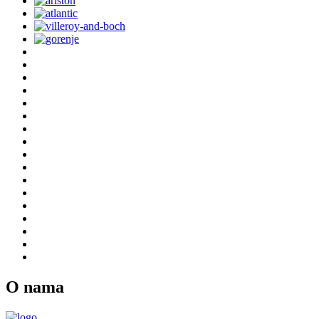
O nama