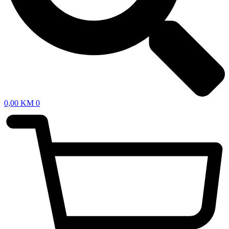
0,00
KM
0