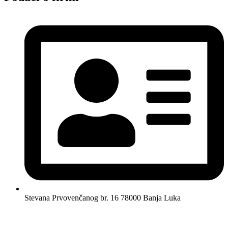
Stevana Prvovenčanog br. 16 78000 Banja Luka