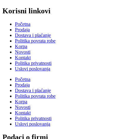
Korisni linkovi
Početna
Prodaja
Dostava i plaćanje
Politika povrata robe
Korpa
Novosti
Kontakt
Politika privatnosti
Uslovi poslovanja
Početna
Prodaja
Dostava i plaćanje
Politika povrata robe
Korpa
Novosti
Kontakt
Politika privatnosti
Uslovi poslovanja
Podaci o firmi