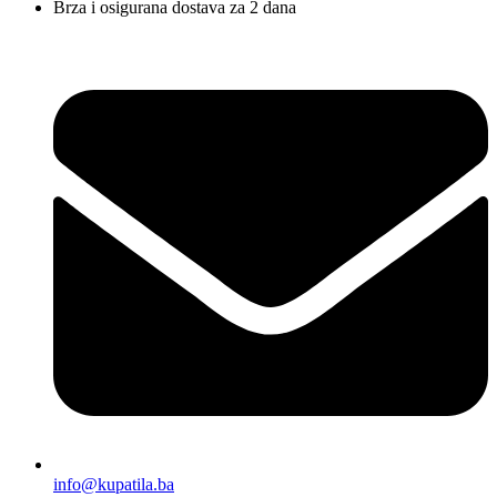
Brza i osigurana dostava za 2 dana
info@kupatila.ba