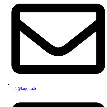
info@kupatila.ba