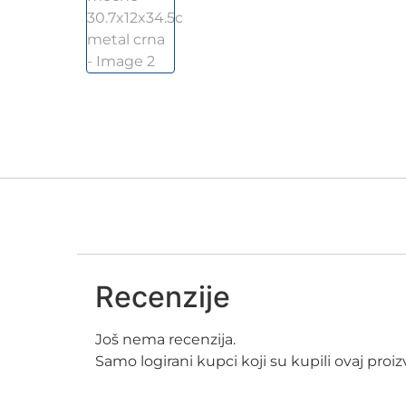
Recenzije
Još nema recenzija.
Samo logirani kupci koji su kupili ovaj pro