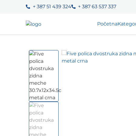
+ 387 51 439 324
+ 387 63 537 337
Početna
Kategor