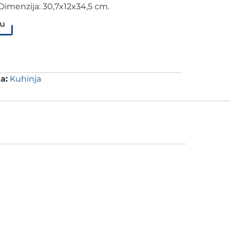
Dimenzija: 30,7x12x34,5 cm.
pu
a:
Kuhinja