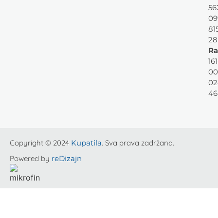
56
09
81
28
Ra
161
00
02
46
Copyright © 2024
Kupatila
. Sva prava zadržana.
Powered by
reDizajn