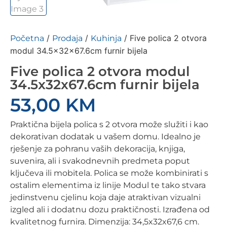
/
/
/ Five polica 2 otvora
Početna
Prodaja
Kuhinja
modul 34.5x32x67.6cm furnir bijela
Five polica 2 otvora modul
34.5x32x67.6cm furnir bijela
53,00
KM
Praktična bijela polica s 2 otvora može služiti i kao
dekorativan dodatak u vašem domu. Idealno je
rješenje za pohranu vaših dekoracija, knjiga,
suvenira, ali i svakodnevnih predmeta poput
ključeva ili mobitela. Polica se može kombinirati s
ostalim elementima iz linije Modul te tako stvara
jedinstvenu cjelinu koja daje atraktivan vizualni
izgled ali i dodatnu dozu praktičnosti. Izrađena od
kvalitetnog furnira. Dimenzija: 34,5x32x67,6 cm.