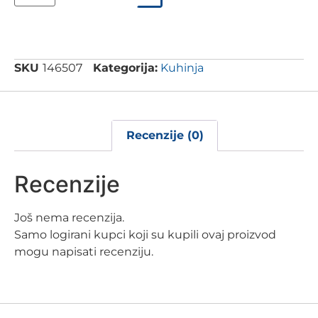
SKU
146507
Kategorija:
Kuhinja
Recenzije (0)
Recenzije
Još nema recenzija.
Samo logirani kupci koji su kupili ovaj proizvod
mogu napisati recenziju.