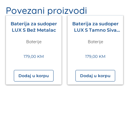
Povezani proizvodi
Baterija za sudoper
Baterija za sudoper
LUX S Bež Metalac
LUX S Tamno Siva
Metalac
Baterije
Baterije
179,00
KM
179,00
KM
Dodaj u korpu
Dodaj u korpu