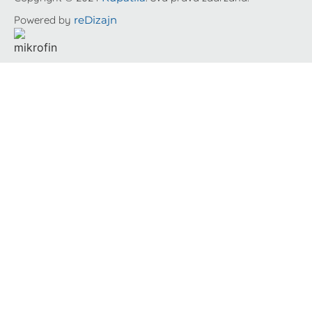
Powered by
reDizajn