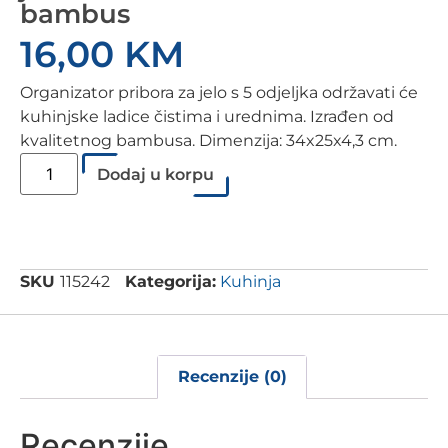
bambus
16,00
KM
Organizator pribora za jelo s 5 odjeljka održavati će
kuhinjske ladice čistima i urednima. Izrađen od
kvalitetnog bambusa. Dimenzija: 34x25x4,3 cm.
Dodaj u korpu
SKU
115242
Kategorija:
Kuhinja
Recenzije (0)
Recenzije