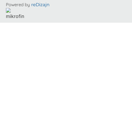
Powered by
reDizajn