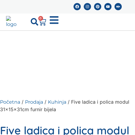
0
/
/
/ Five ladica i polica modul
Početna
Prodaja
Kuhinja
31x15x31cm furnir bijela
Five ladica i polica modul