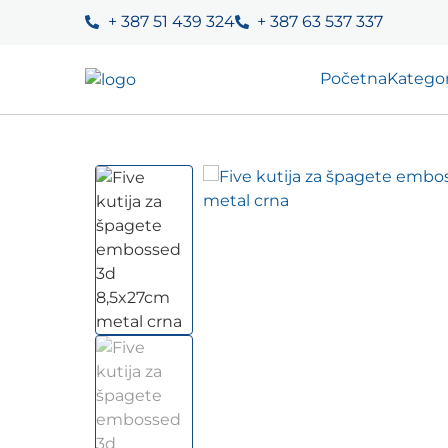
+ 387 51 439 324
+ 387 63 537 337
Početna
Kategor