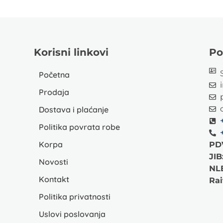
Korisni linkovi
Po
Početna
Prodaja
Dostava i plaćanje
Politika povrata robe
Korpa
PD
JIB
Novosti
NL
Kontakt
Rai
Politika privatnosti
Uslovi poslovanja