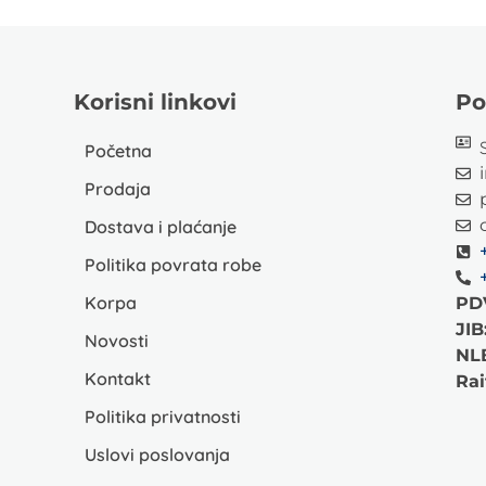
Korisni linkovi
Po
Početna
Prodaja
Dostava i plaćanje
Politika povrata robe
Korpa
PD
JIB
Novosti
NL
Kontakt
Rai
Politika privatnosti
Uslovi poslovanja