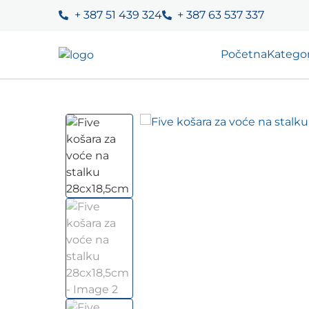
+ 387 51 439 324
+ 387 63 537 337
Početna
Kategor