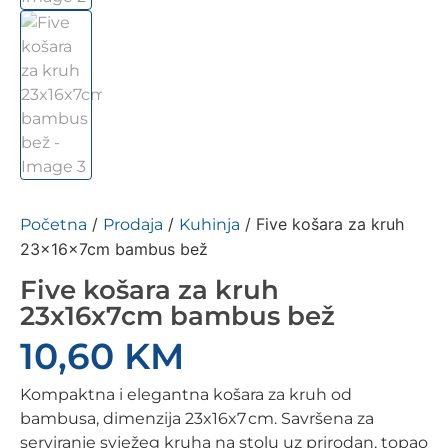
/
/
/ Five košara za kruh
Početna
Prodaja
Kuhinja
23x16x7cm bambus bež
Five košara za kruh
23x16x7cm bambus bež
10,60
KM
Kompaktna i elegantna košara za kruh od
bambusa, dimenzija 23x16x7 cm. Savršena za
serviranje svježeg kruha na stolu uz prirodan, topao