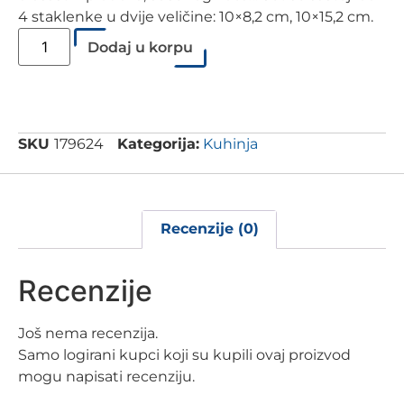
4 staklenke u dvije veličine: 10×8,2 cm, 10×15,2 cm.
Dodaj u korpu
SKU
179624
Kategorija:
Kuhinja
Recenzije (0)
Recenzije
Još nema recenzija.
Samo logirani kupci koji su kupili ovaj proizvod
mogu napisati recenziju.