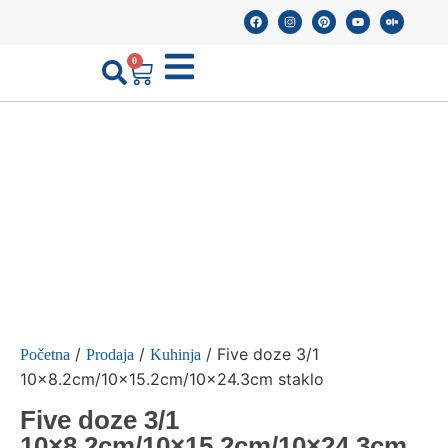
0
/
/
/ Five doze 3/1
Početna
Prodaja
Kuhinja
10×8.2cm/10×15.2cm/10×24.3cm staklo
Five doze 3/1
10×8.2cm/10×15.2cm/10×24.3cm