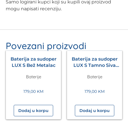
Samo logirani kupci koji su kupili ovaj proizvod
mogu napisati recenziju.
Povezani proizvodi
Baterija za sudoper
Baterija za sudoper
LUX S Bež Metalac
LUX S Tamno Siva
Metalac
Baterije
Baterije
179,00
KM
179,00
KM
Dodaj u korpu
Dodaj u korpu