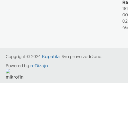
Ra
161
00
02
46
Copyright © 2024
Kupatila
. Sva prava zadržana.
Powered by
reDizajn