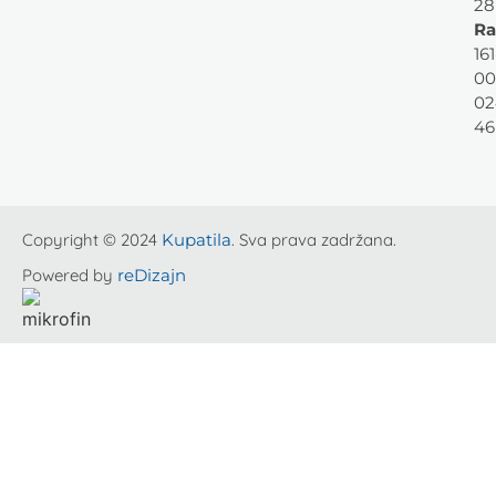
28
Ra
161
00
02
46
Copyright © 2024
Kupatila
. Sva prava zadržana.
Powered by
reDizajn