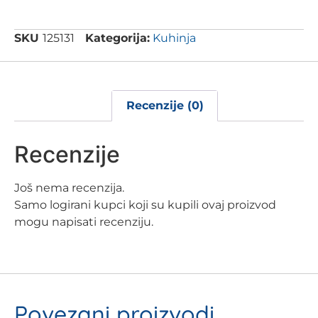
SKU
125131
Kategorija:
Kuhinja
Recenzije (0)
Recenzije
Još nema recenzija.
Samo logirani kupci koji su kupili ovaj proizvod
mogu napisati recenziju.
Povezani proizvodi