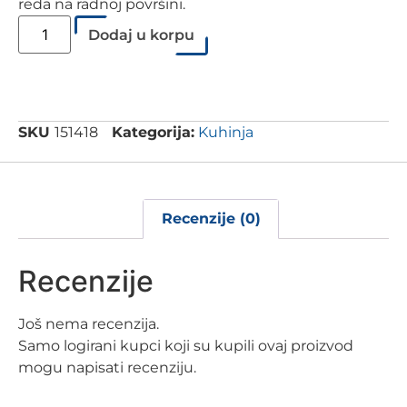
reda na radnoj površini.
Dodaj u korpu
SKU
151418
Kategorija:
Kuhinja
Recenzije (0)
Recenzije
Još nema recenzija.
Samo logirani kupci koji su kupili ovaj proizvod
mogu napisati recenziju.