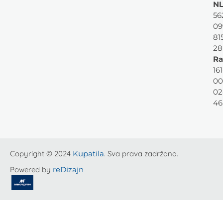
NL
56
09
81
28
Ra
161
00
02
46
Copyright © 2024
Kupatila
. Sva prava zadržana.
Powered by
reDizajn