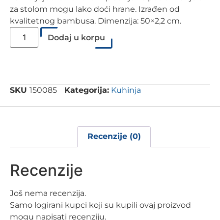
za stolom mogu lako doći hrane. Izrađen od
kvalitetnog bambusa. Dimenzija: 50×2,2 cm.
Dodaj u korpu
SKU
150085
Kategorija:
Kuhinja
Recenzije (0)
Recenzije
Još nema recenzija.
Samo logirani kupci koji su kupili ovaj proizvod
mogu napisati recenziju.