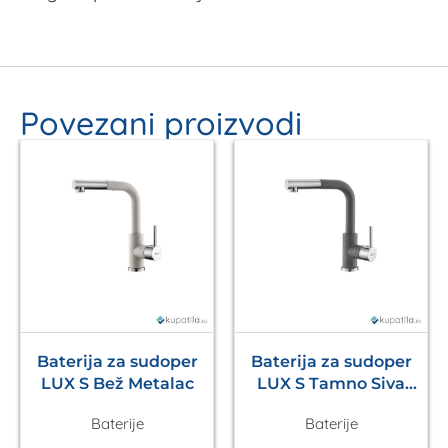
Povezani proizvodi
Baterija za sudoper
Baterija za sudoper
LUX S Bež Metalac
LUX S Tamno Siva
Metalac
Baterije
Baterije