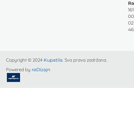
Ra
161
00
02
46
Copyright © 2024
Kupatila
. Sva prava zadržana.
Powered by
reDizajn