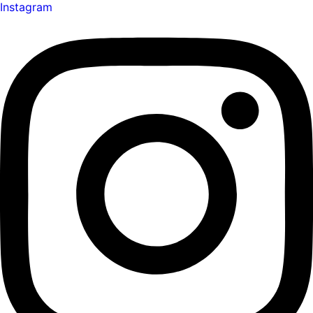
Instagram