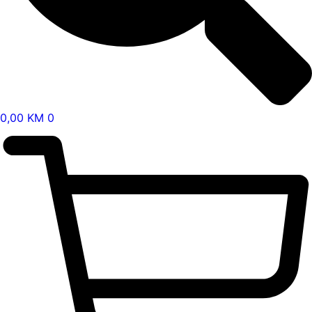
0,00
KM
0