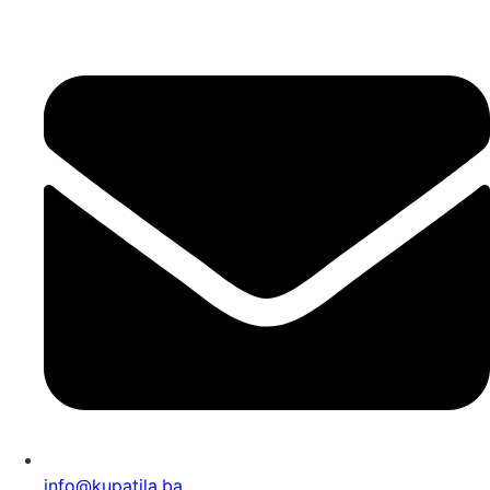
info@kupatila.ba