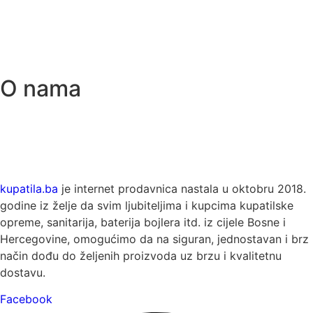
O nama
kupatila.ba
je internet prodavnica nastala u oktobru 2018.
godine iz želje da svim ljubiteljima i kupcima kupatilske
opreme, sanitarija, baterija bojlera itd. iz cijele Bosne i
Hercegovine, omogućimo da na siguran, jednostavan i brz
način dođu do željenih proizvoda uz brzu i kvalitetnu
dostavu.
Facebook