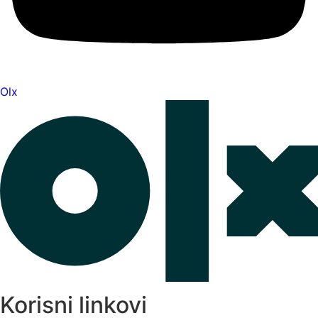
Olx
Korisni linkovi