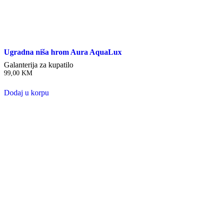
Ugradna niša hrom Aura AquaLux
Galanterija za kupatilo
99,00
KM
Dodaj u korpu