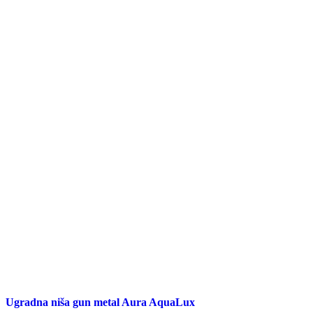
Ugradna niša gun metal Aura AquaLux