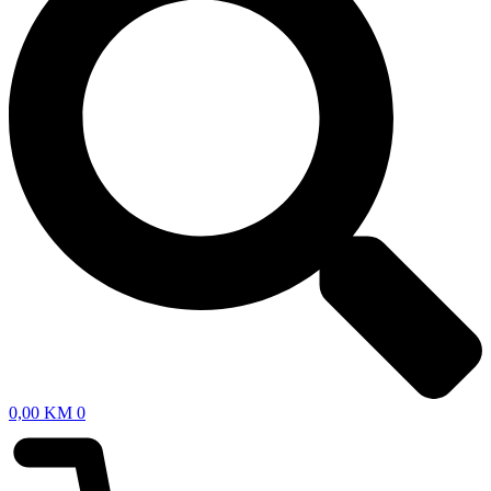
0,00
KM
0