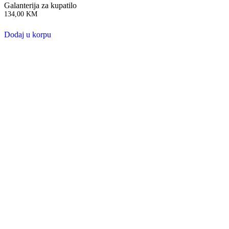
Galanterija za kupatilo
134,00
KM
Dodaj u korpu