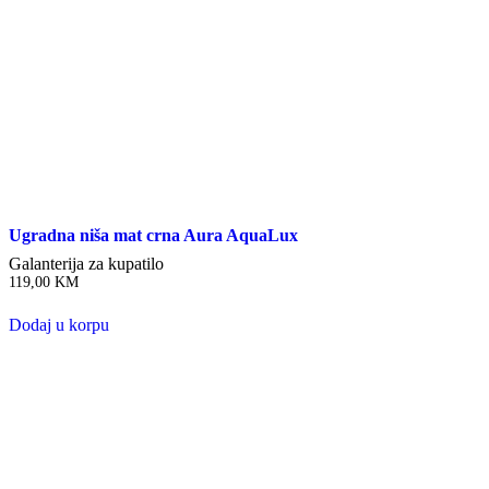
Ugradna niša mat crna Aura AquaLux
Galanterija za kupatilo
119,00
KM
Dodaj u korpu