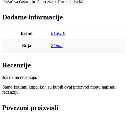
Držač sa čašom brušeno zlato Troms G Eckle
Dodatne informacije
brend
ECKLE
Boja
Zlatna
Recenzije
Još nema recenzija.
Samo logirani kupci koji su kupili ovaj proizvod mogu napisati
recenziju.
Povezani proizvodi