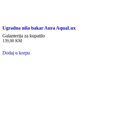
Ugradna niša bakar Aura AquaLux
Galanterija za kupatilo
139,00
KM
Dodaj u korpu