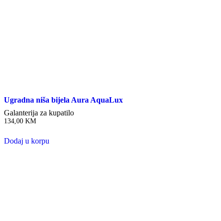
Ugradna niša bijela Aura AquaLux
Galanterija za kupatilo
134,00
KM
Dodaj u korpu