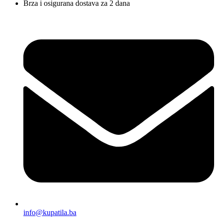
Brza i osigurana dostava za 2 dana
info@kupatila.ba