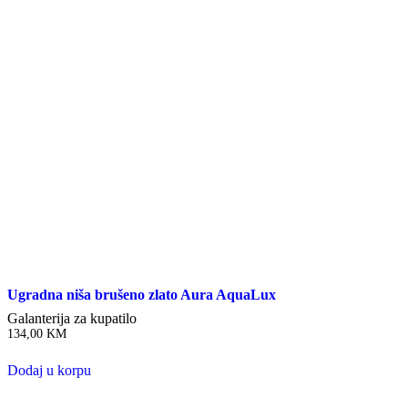
Ugradna niša brušeno zlato Aura AquaLux
Galanterija za kupatilo
134,00
KM
Dodaj u korpu