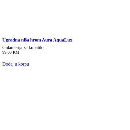
Ugradna niša hrom Aura AquaLux
Galanterija za kupatilo
99,00
KM
Dodaj u korpu