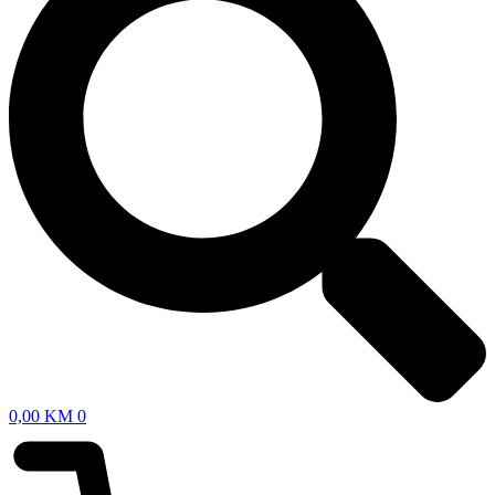
0,00
KM
0