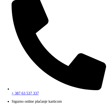
+ 387 63 537 337
Sigurno online plaćanje karticom