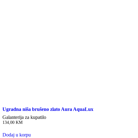
Ugradna niša brušeno zlato Aura AquaLux
Galanterija za kupatilo
134,00
KM
Dodaj u korpu