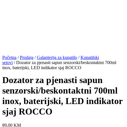
Početna
/
Prodaja
/
Galanterija za kupatilo
/
Kupatilski
setovi
/ Dozator za pjenasti sapun senzorski/beskontaktni 700ml
inox, baterijski, LED indikator sjaj ROCCO
Dozator za pjenasti sapun
senzorski/beskontaktni 700ml
inox, baterijski, LED indikator
sjaj ROCCO
89,00
KM