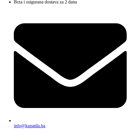
Brza i osigurana dostava za 2 dana
info@kupatila.ba