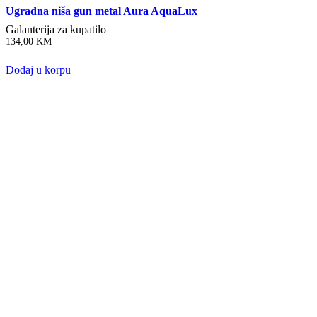
Ugradna niša gun metal Aura AquaLux
Galanterija za kupatilo
134,00
KM
Dodaj u korpu