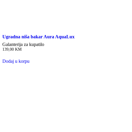
Ugradna niša bakar Aura AquaLux
Galanterija za kupatilo
139,00
KM
Dodaj u korpu