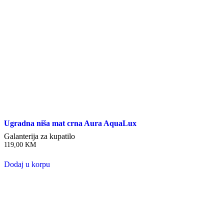
Ugradna niša mat crna Aura AquaLux
Galanterija za kupatilo
119,00
KM
Dodaj u korpu