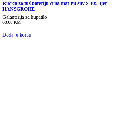
Ručica za tuš bateriju crna mat Pulsify S 105 3jet
HANSGROHE
Galanterija za kupatilo
88,00
KM
Dodaj u korpu