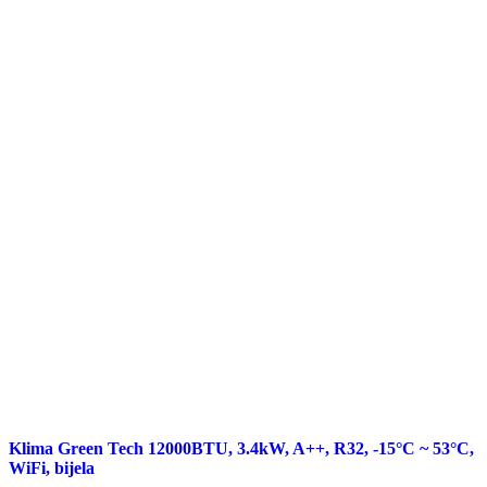
Klima Green Tech 12000BTU, 3.4kW, A++, R32, -15°C ~ 53°C,
WiFi, bijela