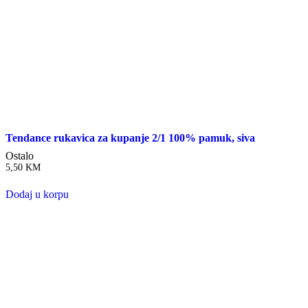
Tendance rukavica za kupanje 2/1 100% pamuk, siva
Ostalo
5,50
KM
Dodaj u korpu