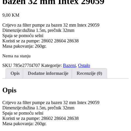
bazen 32 mm Intex 29059
9,00
KM
Crijevo za filter pumpe za bazen 32 mm Intex 29059
Dimenzije:dužina 1.5m, prečnik 32mm
Spaja se pomoću selni
Koristi se za pumpe: 28602 28604 28638
Masa pakovanja: 260gr.
Nema na stanju
SKU
785e277f4707
Kategorije:
Bazeni
,
Ostalo
Opis
Dodatne informacije
Recenzije (0)
Opis
Crijevo za filter pumpe za bazen 32 mm Intex 29059
Dimenzije:dužina 1.5m, prečnik 32mm
Spaja se pomoću selni
Koristi se za pumpe: 28602 28604 28638
Masa pakovanja: 260gr.