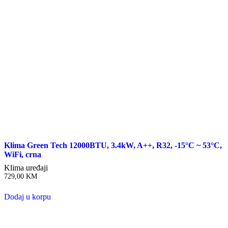
Klima Green Tech 12000BTU, 3.4kW, A++, R32, -15°C ~ 53°C,
WiFi, crna
Klima uređaji
729,00
KM
Dodaj u korpu