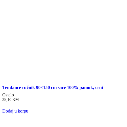
Tendance ručnik 90×150 cm saće 100% pamuk, crni
Ostalo
35,10
KM
Dodaj u korpu