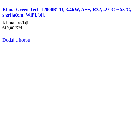
Klima Green Tech 12000BTU, 3.4kW, A++, R32, -22°C ~ 53°C,
s grijačem, WiFi, bij.
Klima uređaji
619,00
KM
Dodaj u korpu