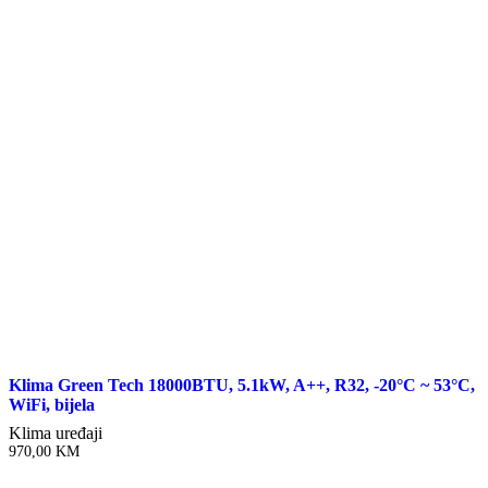
Klima Green Tech 18000BTU, 5.1kW, A++, R32, -20°C ~ 53°C,
WiFi, bijela
Klima uređaji
970,00
KM