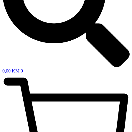
0,00
KM
0