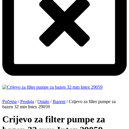
Početna
/
Prodaja
/
Ostalo
/
Bazeni
/ Crijevo za filter pumpe za
bazen 32 mm Intex 29059
Crijevo za filter pumpe za