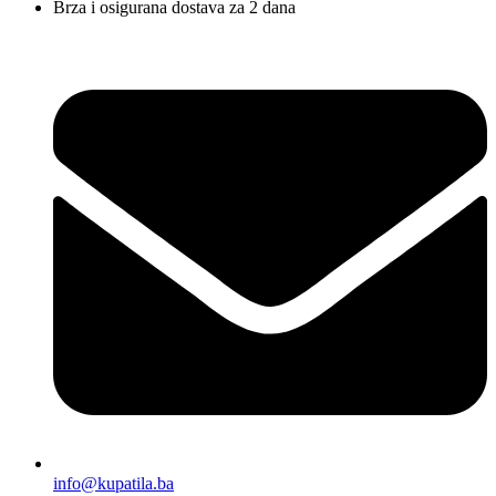
Brza i osigurana dostava za 2 dana
info@kupatila.ba