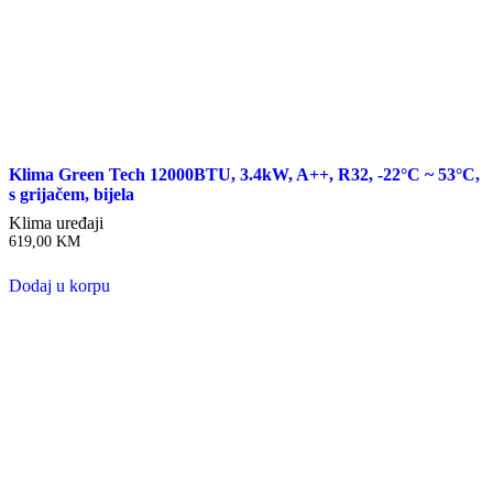
Klima Green Tech 12000BTU, 3.4kW, A++, R32, -22°C ~ 53°C,
s grijačem, bijela
Klima uređaji
619,00
KM
Dodaj u korpu