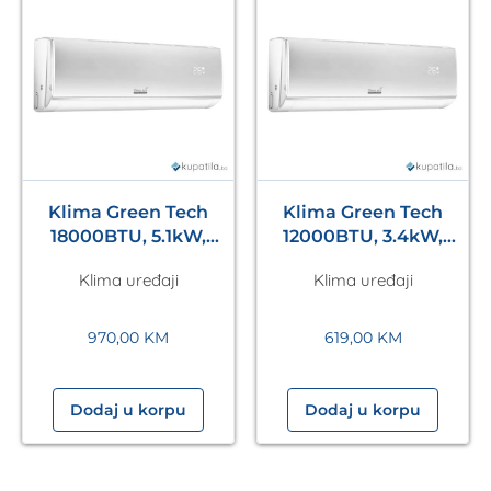
Klima Green Tech
Klima Green Tech
18000BTU, 5.1kW,
12000BTU, 3.4kW,
A++, R32, -20°C ~
A++, R32, -22°C ~
Klima uređaji
Klima uređaji
53°C, WiFi, bijela
53°C, s grijačem,
WiFi, bij.
970,00
KM
619,00
KM
Dodaj u korpu
Dodaj u korpu