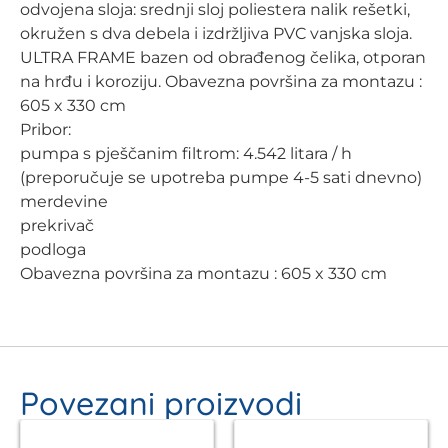
odvojena sloja: srednji sloj poliestera nalik rešetki,
okružen s dva debela i izdržljiva PVC vanjska sloja.
ULTRA FRAME bazen od obrađenog čelika, otporan
na hrđu i koroziju. Obavezna površina za montazu :
605 x 330 cm
Pribor:
pumpa s pješčanim filtrom: 4.542 litara / h
(preporučuje se upotreba pumpe 4-5 sati dnevno)
merdevine
prekrivač
podloga
Obavezna površina za montazu : 605 x 330 cm
Povezani proizvodi