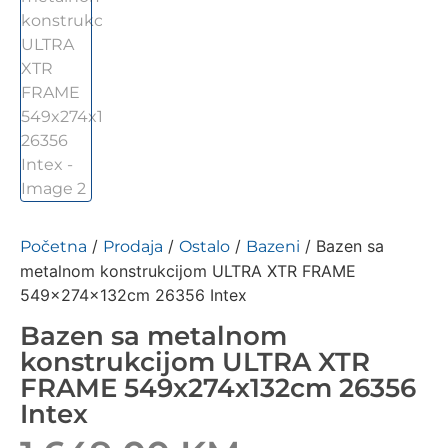
/
/
/
/ Bazen sa
Početna
Prodaja
Ostalo
Bazeni
metalnom konstrukcijom ULTRA XTR FRAME
549x274x132cm 26356 Intex
Bazen sa metalnom
konstrukcijom ULTRA XTR
FRAME 549x274x132cm 26356
Intex