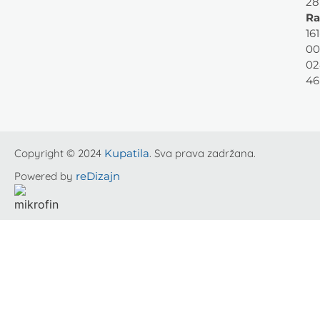
28
Ra
161
00
02
46
Copyright © 2024
Kupatila
. Sva prava zadržana.
Powered by
reDizajn