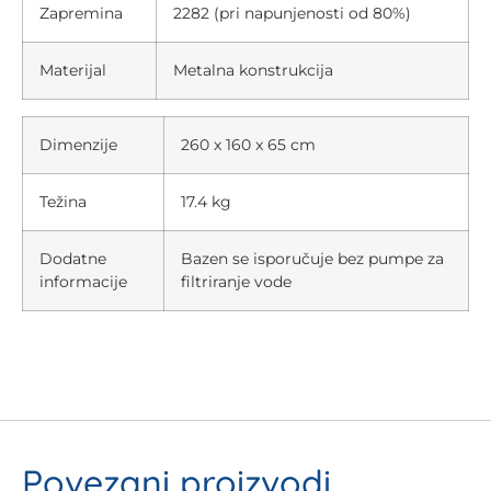
Zapremina
2282 (pri napunjenosti od 80%)
Materijal
Metalna konstrukcija
Dimenzije
260 x 160 x 65 cm
Težina
17.4 kg
Dodatne
Bazen se isporučuje bez pumpe za
informacije
filtriranje vode
Povezani proizvodi