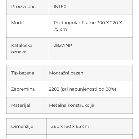
Proizvođač
INTEX
Model
Rectangular Frame 300 X 220 X
75 cm
Kataloška
28271NP
oznaka
Tip bazena
Montažni bazen
Zapremina
2282 (pri napunjenosti od 80%)
Materijal
Metalna konstrukcija
Dimenzije
260 x 160 x 65 cm