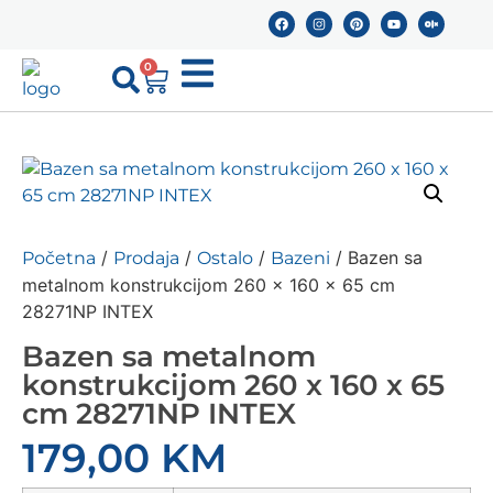
0
/
/
/
/ Bazen sa
Početna
Prodaja
Ostalo
Bazeni
metalnom konstrukcijom 260 x 160 x 65 cm
28271NP INTEX
Bazen sa metalnom
konstrukcijom 260 x 160 x 65
cm 28271NP INTEX
179,00
KM