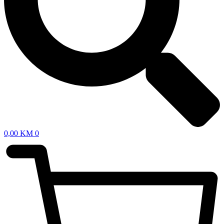
0,00
KM
0