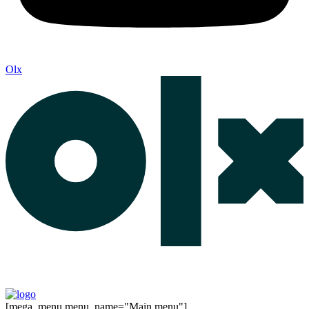
Olx
[mega_menu menu_name="Main menu"]