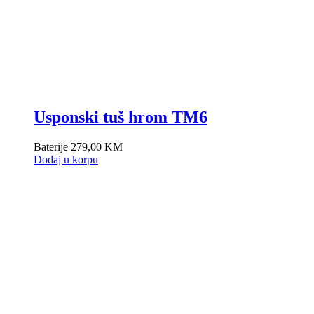
Usponski tuš hrom TM6
Baterije
279,00
KM
Dodaj u korpu