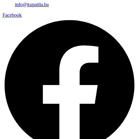
info@kupatila.ba
Facebook