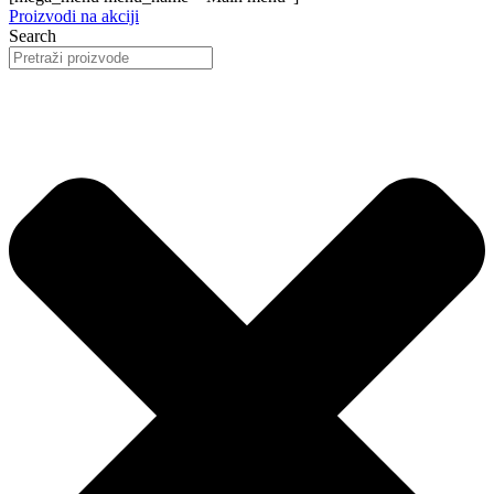
Proizvodi na akciji
Search