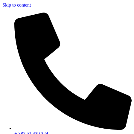
Skip to content
+ 387 51 439 324