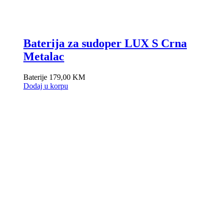
Baterija za sudoper LUX S Crna
Metalac
Baterije
179,00
KM
Dodaj u korpu