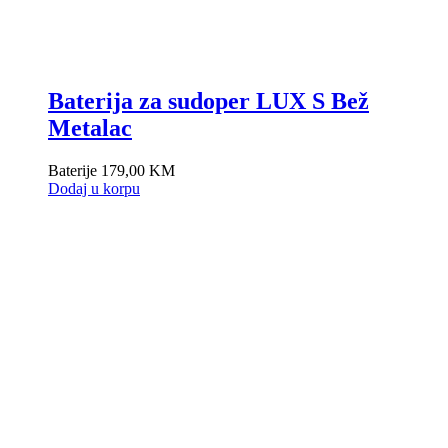
Baterija za sudoper LUX S Bež
Metalac
Baterije
179,00
KM
Dodaj u korpu