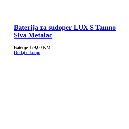
Baterija za sudoper LUX S Tamno
Siva Metalac
Baterije
179,00
KM
Dodaj u korpu