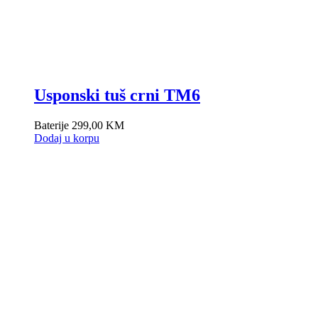
Usponski tuš crni TM6
Baterije
299,00
KM
Dodaj u korpu