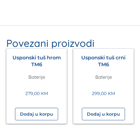
Povezani proizvodi
Usponski tuš hrom
Usponski tuš crni
TM6
TM6
Baterije
Baterije
279,00
KM
299,00
KM
Dodaj u korpu
Dodaj u korpu