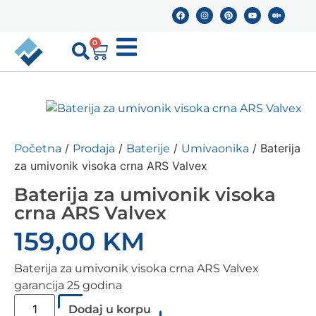
0
/
/
/
/ Baterija
Početna
Prodaja
Baterije
Umivaonika
za umivonik visoka crna ARS Valvex
Baterija za umivonik visoka
crna ARS Valvex
159,00
KM
Baterija za umivonik visoka crna ARS Valvex
garancija 25 godina
Dodaj u korpu