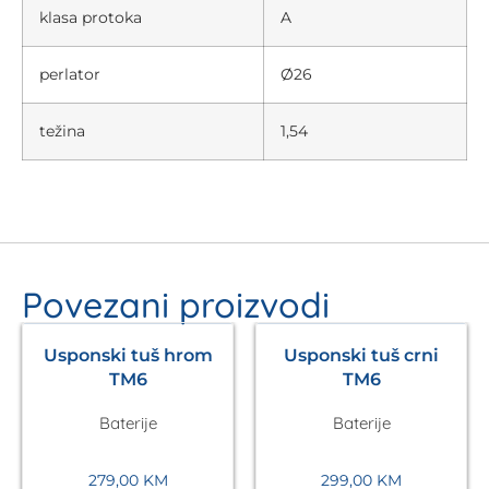
klasa protoka
A
perlator
Ø26
težina
1,54
Povezani proizvodi
Usponski tuš hrom
Usponski tuš crni
TM6
TM6
Baterije
Baterije
279,00
KM
299,00
KM