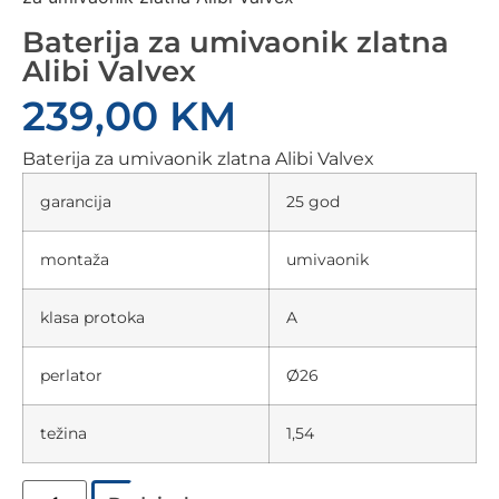
Baterija za umivaonik zlatna
Alibi Valvex
239,00
KM
Baterija za umivaonik zlatna Alibi Valvex
garancija
25 god
montaža
umivaonik
klasa protoka
A
perlator
Ø26
težina
1,54