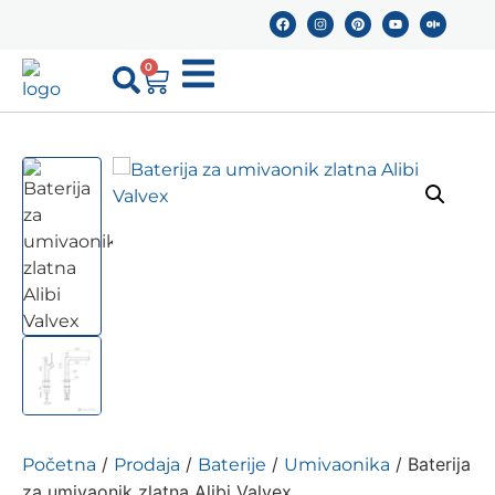
0
/
/
/
/ Baterija
Početna
Prodaja
Baterije
Umivaonika
za umivaonik zlatna Alibi Valvex