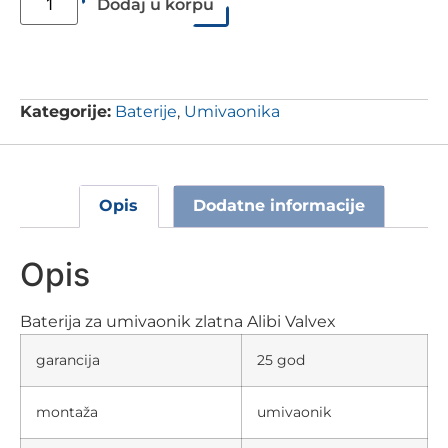
Dodaj u korpu
Kategorije:
Baterije
,
Umivaonika
Opis
Dodatne informacije
Opis
Baterija za umivaonik zlatna Alibi Valvex
garancija
25 god
montaža
umivaonik