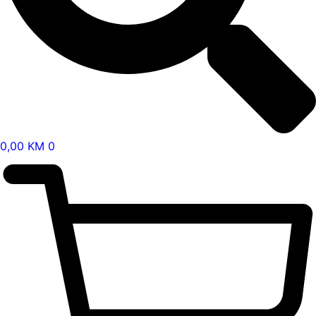
0,00
KM
0