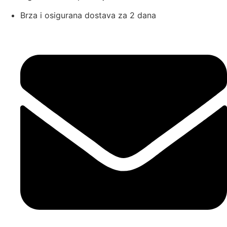
Brza i osigurana dostava za 2 dana