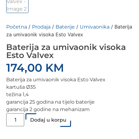
/
/
/
/ Baterija
Početna
Prodaja
Baterije
Umivaonika
za umivaonik visoka Esto Valvex
Baterija za umivaonik visoka
Esto Valvex
174,00
KM
Baterija za umivaonik visoka Esto Valvex
kartuša Ø35
težina 1,4
garancija 25 godina na tijelo baterije
garancija 2 godine na mehanizam
Dodaj u korpu