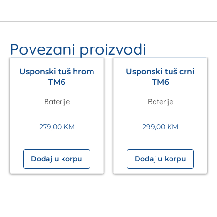
Povezani proizvodi
Usponski tuš hrom
Usponski tuš crni
TM6
TM6
Baterije
Baterije
279,00
KM
299,00
KM
Dodaj u korpu
Dodaj u korpu