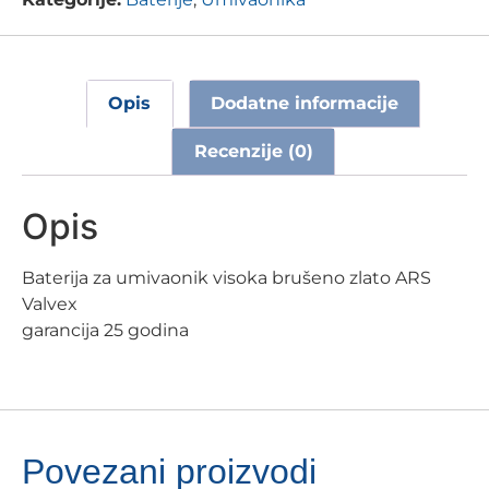
Opis
Dodatne informacije
Recenzije (0)
Opis
Baterija za umivaonik visoka brušeno zlato ARS
Valvex
garancija 25 godina
Povezani proizvodi