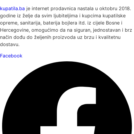
kupatila.ba
je internet prodavnica nastala u oktobru 2018.
godine iz želje da svim ljubiteljima i kupcima kupatilske
opreme, sanitarija, baterija bojlera itd. iz cijele Bosne i
Hercegovine, omogućimo da na siguran, jednostavan i brz
način dođu do željenih proizvoda uz brzu i kvalitetnu
dostavu.
Facebook