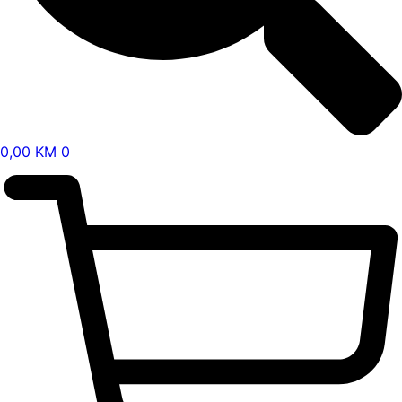
0,00
KM
0