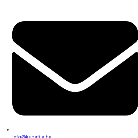
info@kupatila.ba