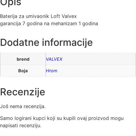
Opis
Baterija za umivaonik Loft Valvex
garancija 7 godina na mehanizam 1 godina
Dodatne informacije
brend
VALVEX
Boja
Hrom
Recenzije
Još nema recenzija.
Samo logirani kupci koji su kupili ovaj proizvod mogu
napisati recenziju.