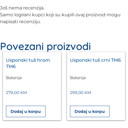
Još nema recenzija.
Samo logirani kupci koji su kupili ovaj proizvod mogu
napisati recenziju.
Povezani proizvodi
Usponski tuš hrom
Usponski tuš crni TM6
TM6
Baterije
Baterije
279,00
KM
299,00
KM
Dodaj u korpu
Dodaj u korpu