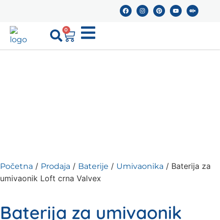
0
/
/
/
/ Baterija za
Početna
Prodaja
Baterije
Umivaonika
umivaonik Loft crna Valvex
Baterija za umivaonik