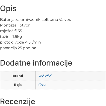
Opis
Baterija za umivaonik Loft crna Valvex
Montaža 1 otvor
mješač fi 35
težina 1.6kg
protok vode 4,5 l/min
garancija 25 godina
Dodatne informacije
brend
VALVEX
Boja
Crna
Recenzije