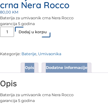
crna Nera Rocco
80,00
KM
Baterija za umivaonik crna Nera Rocco
garancija 5 godina
Dodaj u korpu
Kategorije:
Baterije
,
Umivaonika
Opis
Dodatne informacije
Opis
Baterija za umivaonik crna Nera Rocco
garancija 5 godina