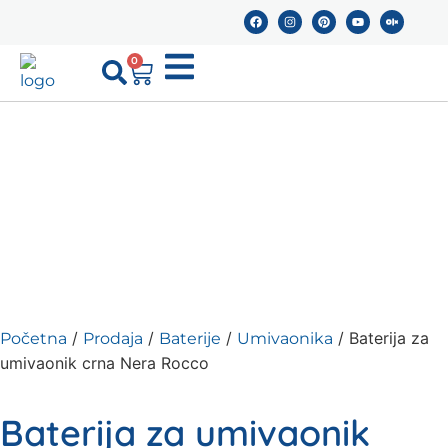
0
/
/
/
/ Baterija za
Početna
Prodaja
Baterije
Umivaonika
umivaonik crna Nera Rocco
Baterija za umivaonik