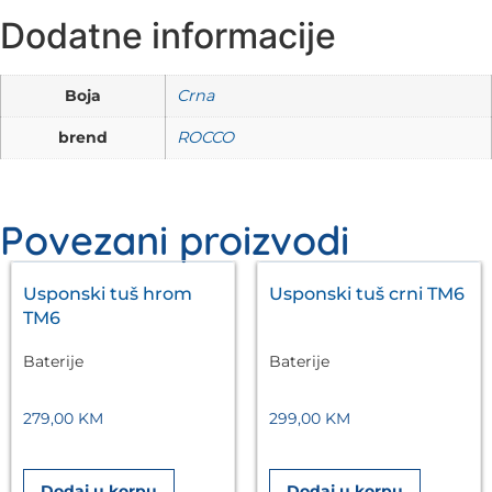
Dodatne informacije
Boja
Crna
brend
ROCCO
Povezani proizvodi
Usponski tuš hrom
Usponski tuš crni TM6
TM6
Baterije
Baterije
279,00
KM
299,00
KM
Dodaj u korpu
Dodaj u korpu