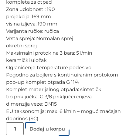
kompleta za otpad
Zona udobnosti: 190
projekcija: 169 mm
visina izljeva: 190 mm
Varijanta ručke: ručica
Vrsta spreja: Normalan sprej
okretni sprej
Maksimalni protok na 3 bara: 5 l/min
keramički uložak
Ograničenje temperature podesivo
Pogodno za bojlere s kontinuiranim protokom
pop-up komplet otpada G 11/4
Komplet materijalnog otpada: sintetički
tip priključka: G 3/8 priključci crijeva
dimenzija veze: DN15
EU taksonomija: max. 6 l/min – moguć značajan
doprinos (SC)
Dodaj u korpu