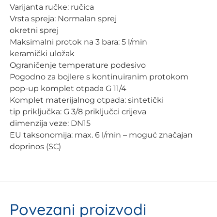
Varijanta ručke: ručica
Vrsta spreja: Normalan sprej
okretni sprej
Maksimalni protok na 3 bara: 5 l/min
keramički uložak
Ograničenje temperature podesivo
Pogodno za bojlere s kontinuiranim protokom
pop-up komplet otpada G 11/4
Komplet materijalnog otpada: sintetički
tip priključka: G 3/8 priključci crijeva
dimenzija veze: DN15
EU taksonomija: max. 6 l/min – moguć značajan
doprinos (SC)
Povezani proizvodi