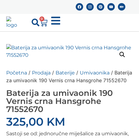
0
/
/
/
/ Baterija
Početna
Prodaja
Baterije
Umivaonika
za umivaonik 190 Vernis crna Hansgrohe 71552670
Baterija za umivaonik 190
Vernis crna Hansgrohe
71552670
325,00
KM
Sastoji se od: jednoručne miješalice za umivaonik,