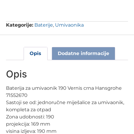
Kategorije:
Baterije
,
Umivaonika
Opis
Dodatne informacije
Opis
Baterija za umivaonik 190 Vernis crna Hansgrohe
71552670
Sastoji se od: jednoručne miješalice za umivaonik,
kompleta za otpad
Zona udobnosti: 190
projekcija: 169 mm
visina izljeva: 190 mm