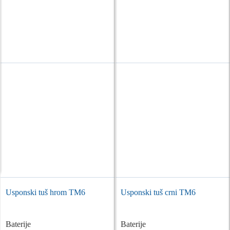
Usponski tuš hrom TM6
Usponski tuš crni TM6
Baterije
Baterije