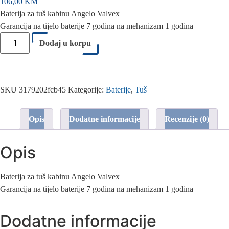
106,00
KM
Baterija za tuš kabinu Angelo Valvex
Garancija na tijelo baterije 7 godina na mehanizam 1 godina
Dodaj u korpu
SKU
3179202fcb45
Kategorije:
Baterije
,
Tuš
Opis
Dodatne informacije
Recenzije (0)
Opis
Baterija za tuš kabinu Angelo Valvex
Garancija na tijelo baterije 7 godina na mehanizam 1 godina
Dodatne informacije