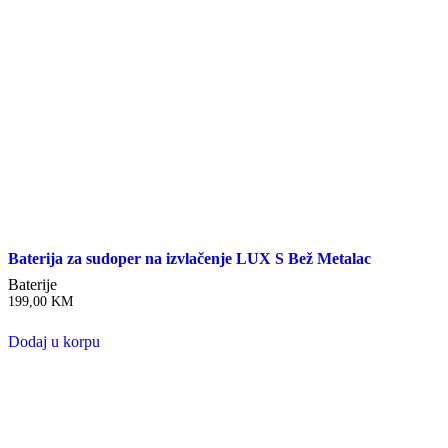
Baterija za sudoper na izvlačenje LUX S Bež Metalac
Baterije
199,00
KM
Dodaj u korpu