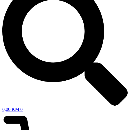
0,00
KM
0