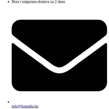
Brza i osigurana dostava za 2 dana
info@kupatila.ba