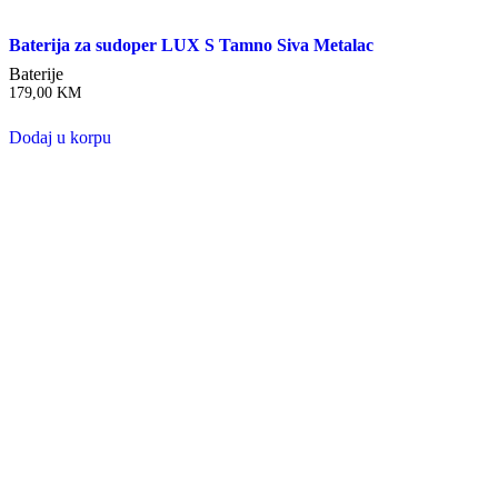
Baterija za sudoper LUX S Tamno Siva Metalac
Baterije
179,00
KM
Dodaj u korpu