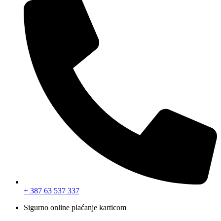
+ 387 63 537 337
Sigurno online plaćanje karticom