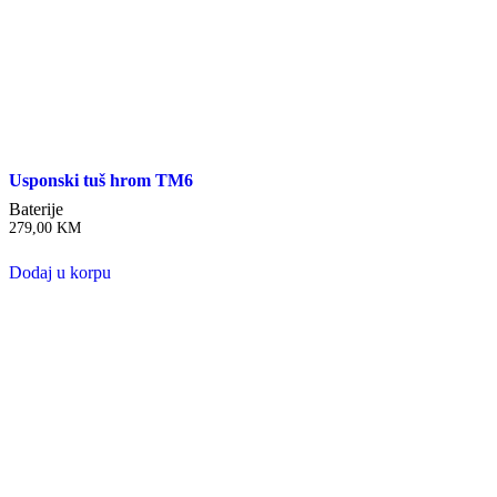
Usponski tuš hrom TM6
Baterije
279,00
KM
Dodaj u korpu