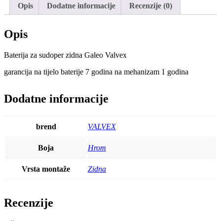
Valvex
Opis
Dodatne informacije
Recenzije (0)
količina
Opis
Baterija za sudoper zidna Galeo Valvex
garancija na tijelo baterije 7 godina na mehanizam 1 godina
Dodatne informacije
brend
VALVEX
Boja
Hrom
Vrsta montaže
Zidna
Recenzije