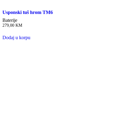
Usponski tuš hrom TM6
Baterije
279,00
KM
Dodaj u korpu