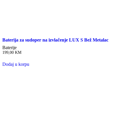
Baterija za sudoper na izvlačenje LUX S Bež Metalac
Baterije
199,00
KM
Dodaj u korpu