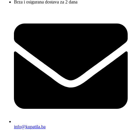
Brza i osigurana dostava za 2 dana
info@kupatila.ba