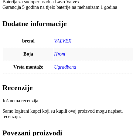
Baterija za sudoper usadna Lavo Valvex
Garancija 5 godina na tijelo baterije na mehanizam 1 godina
Dodatne informacije
brend
VALVEX
Boja
Hrom
Vrsta montaže
Ugradbena
Recenzije
Još nema recenzija.
Samo logirani kupci koji su kupili ovaj proizvod mogu napisati
recenziju.
Povezani proizvodi