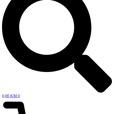
0,00
KM
0