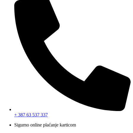
+ 387 63 537 337
Sigurno online plaćanje karticom