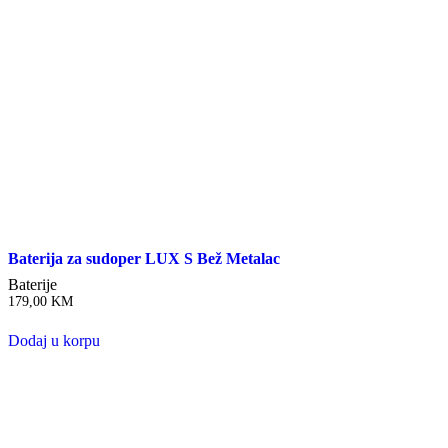
Baterija za sudoper LUX S Bež Metalac
Baterije
179,00
KM
Dodaj u korpu