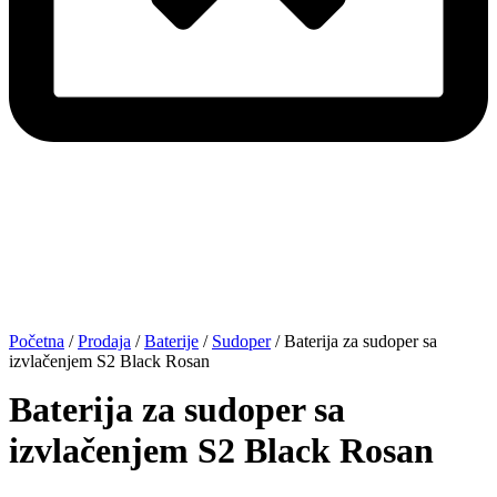
Početna
/
Prodaja
/
Baterije
/
Sudoper
/ Baterija za sudoper sa
izvlačenjem S2 Black Rosan
Baterija za sudoper sa
izvlačenjem S2 Black Rosan