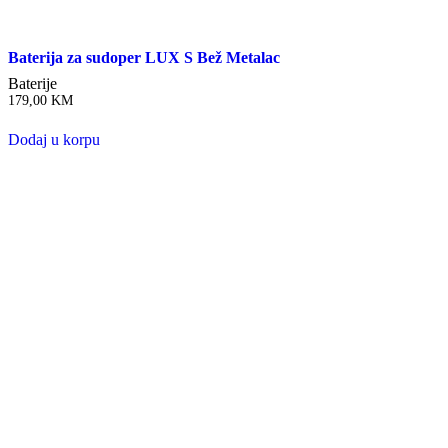
Baterija za sudoper LUX S Bež Metalac
Baterije
179,00
KM
Dodaj u korpu