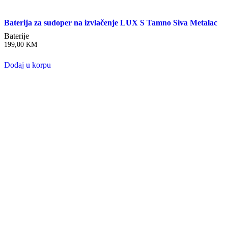
Baterija za sudoper na izvlačenje LUX S Tamno Siva Metalac
Baterije
199,00
KM
Dodaj u korpu