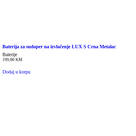
Baterija za sudoper na izvlačenje LUX S Crna Metalac
Baterije
199,00
KM
Dodaj u korpu