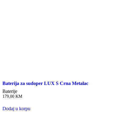
Baterija za sudoper LUX S Crna Metalac
Baterije
179,00
KM
Dodaj u korpu