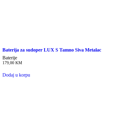
Baterija za sudoper LUX S Tamno Siva Metalac
Baterije
179,00
KM
Dodaj u korpu