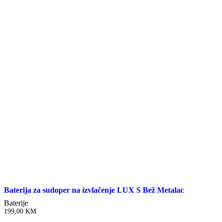
Baterija za sudoper na izvlačenje LUX S Bež Metalac
Baterije
199,00
KM