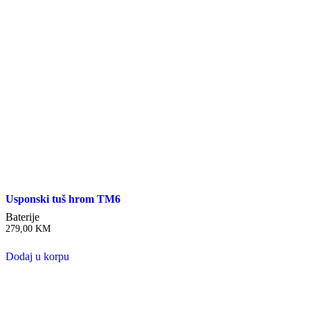
Usponski tuš hrom TM6
Baterije
279,00
KM
Dodaj u korpu