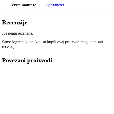
Vrsta montaže
Ugradbena
Recenzije
Još nema recenzija.
Samo logirani kupci koji su kupili ovaj proizvod mogu napisati
recenziju.
Povezani proizvodi