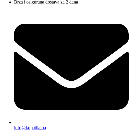
Brza i osigurana dostava za 2 dana
info@kupatila.ba