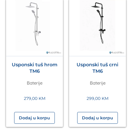
Usponski tuš hrom
Usponski tuš crni
TM6
TM6
Baterije
Baterije
279,00
KM
299,00
KM
Dodaj u korpu
Dodaj u korpu