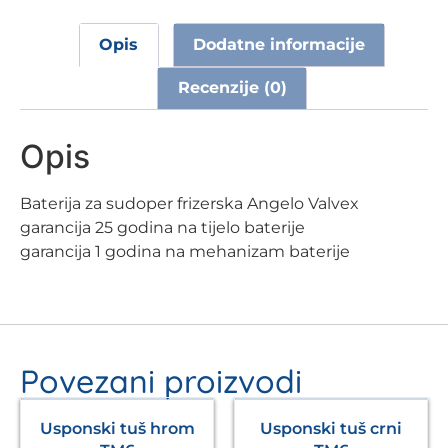
Opis
Dodatne informacije
Recenzije (0)
Opis
Baterija za sudoper frizerska Angelo Valvex
garancija 25 godina na tijelo baterije
garancija 1 godina na mehanizam baterije
Povezani proizvodi
Usponski tuš hrom
Usponski tuš crni