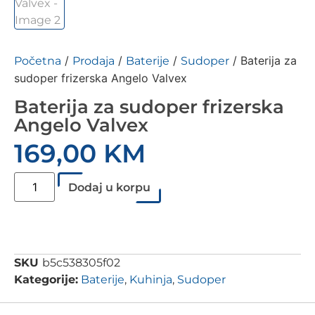
/
/
/
/ Baterija za
Početna
Prodaja
Baterije
Sudoper
sudoper frizerska Angelo Valvex
Baterija za sudoper frizerska
Angelo Valvex
169,00
KM
Dodaj u korpu
SKU
b5c538305f02
Kategorije:
Baterije
,
Kuhinja
,
Sudoper