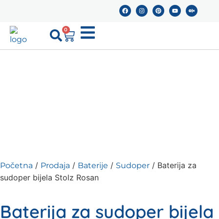
0
/
/
/
/ Baterija za
Početna
Prodaja
Baterije
Sudoper
sudoper bijela Stolz Rosan
Baterija za sudoper bijela