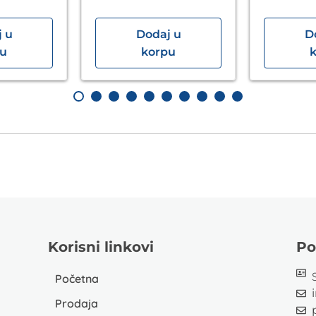
 u
Dodaj u
D
pu
korpu
Korisni linkovi
Po
Početna
Prodaja