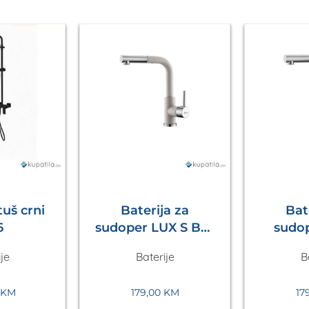
uš crni
Baterija za
Bat
6
sudoper LUX S Bež
sudoper 
Metalac
Tam
je
Baterije
B
M
KM
179,00
KM
17