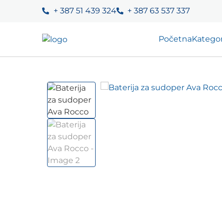
+ 387 51 439 324
+ 387 63 537 337
Početna
Kategor