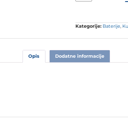
Kategorije:
Baterije
,
Ku
Opis
Dodatne informacije