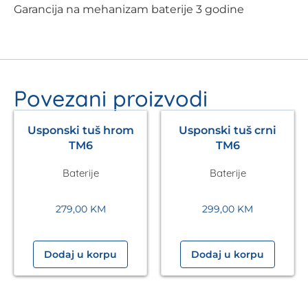
Garancija na mehanizam baterije 3 godine
Povezani proizvodi
Usponski tuš hrom
Usponski tuš crni
TM6
TM6
Baterije
Baterije
279,00
KM
299,00
KM
Dodaj u korpu
Dodaj u korpu