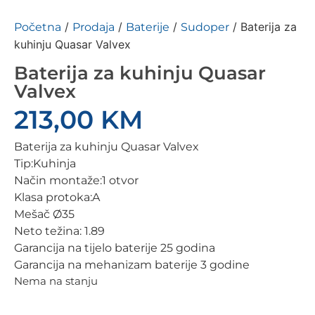
/
/
/
/ Baterija za
Početna
Prodaja
Baterije
Sudoper
kuhinju Quasar Valvex
Baterija za kuhinju Quasar
Valvex
213,00
KM
Baterija za kuhinju Quasar Valvex
Tip:Kuhinja
Način montaže:1 otvor
Klasa protoka:A
Mešač Ø35
Neto težina: 1.89
Garancija na tijelo baterije 25 godina
Garancija na mehanizam baterije 3 godine
Nema na stanju