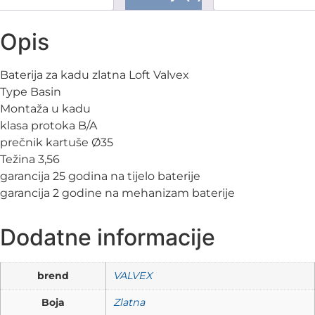
Opis
Baterija za kadu zlatna Loft Valvex
Type Basin
Montaža u kadu
klasa protoka B/A
prečnik kartuše Ø35
Težina 3,56
garancija 25 godina na tijelo baterije
garancija 2 godine na mehanizam baterije
Dodatne informacije
brend
VALVEX
Boja
Zlatna