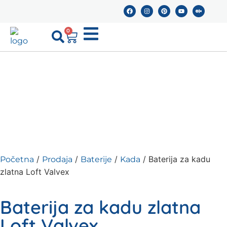
0
/
/
/
/ Baterija za kadu
Početna
Prodaja
Baterije
Kada
zlatna Loft Valvex
Baterija za kadu zlatna
Loft Valvex