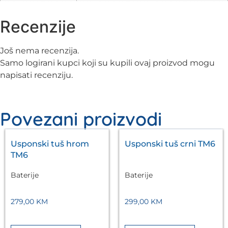
Recenzije
Još nema recenzija.
Samo logirani kupci koji su kupili ovaj proizvod mogu
napisati recenziju.
Povezani proizvodi
Usponski tuš hrom
Usponski tuš crni TM6
TM6
Baterije
Baterije
279,00
KM
299,00
KM